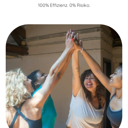
100% Effizienz. 0% Risiko.