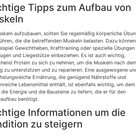
htige Tipps zum Aufbau von
skeln
keln aufzubauen, sollten Sie regelmäßig körperliche Übu
ühren, die die betreffenden Muskeln belasten. Dazu können
ispiel Gewichtheben, Krafttraining oder spezielle Übungen
ugen und Liegestütze einbeziehen. Es ist auch wichtig,
chend Protein zu sich zu nehmen, um die Muskeln nach de
ng zu unterstützen und zu reparieren. Eine ausgewogene un
slungsreiche Ernährung, die genügend Nährstoffe und
enreiche Lebensmittel enthält, ist ebenfalls wichtig, um dem
 die Energie und die Bausteine zu liefern, die er für den
aufbau benötigt.
htige Informationen um die
dition zu steigern