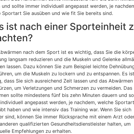
 und sollte immer individuell angepasst werden, je nachde
 Sportart Sie ausüben und wie fit Sie bereits sind.
 ist nach einer Sporteinheit 
achten?
bwärmen nach dem Sport ist es wichtig, dass Sie die körpe
ung langsam reduzieren und die Muskeln und Gelenke allmä
en lassen. Dazu können Sie zum Beispiel leichte Dehnübun
ühren, um die Muskeln zu lockern und zu entspannen. Es is
g, dass Sie sich ausreichend Zeit lassen und das Abwärmen 
ürzen, um Verletzungen und Schmerzen zu vermeiden. Das
en sollte mindestens fünf bis zehn Minuten dauern und sol
individuell angepasst werden, je nachdem, welche Sportart
bt haben und wie intensiv das Training war. Wenn Sie sich
er sind, können Sie immer Rücksprache mit einem Arzt ode
anderen qualifizierten Gesundheitsdienstleister halten, um
duelle Empfehlungen zu erhalten.