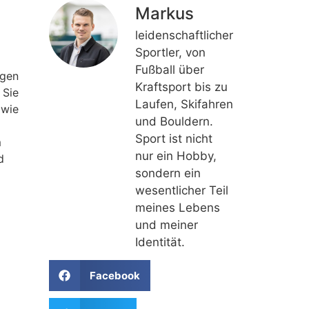
Markus
leidenschaftlicher
Sportler, von
Fußball über
ngen
Kraftsport bis zu
 Sie
Laufen, Skifahren
 wie
und Bouldern.
Sport ist nicht
m
nur ein Hobby,
d
sondern ein
wesentlicher Teil
meines Lebens
und meiner
Identität.
Facebook