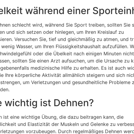
lkeit während einer Sportein
hnen schlecht wird, während Sie Sport treiben, sollten Sie 
en und sich setzen oder hinlegen, um Ihren Kreislauf zu
isieren. Versuchen Sie, tief und gleichmäßig zu atmen, und t
n wenig Wasser, um Ihren Flüssigkeitshaushalt aufzufüllen. 
hwindelgefühl oder die Übelkeit nach einigen Minuten nicht
ssen, sollten Sie einen Arzt aufsuchen, um die Ursache zu k
gebenenfalls medizinische Hilfe zu erhalten. Es ist auch wic
ie Ihre körperliche Aktivität allmählich steigern und sich nic
strengen, um Verletzungen und gesundheitliche Probleme 
den.
 wichtig ist Dehnen?
 ist eine wichtige Übung, die dazu beitragen kann, die
ichkeit und Elastizität der Muskeln und Gelenke zu verbes
rletzungen vorzubeugen. Durch regelmäßiges Dehnen werd