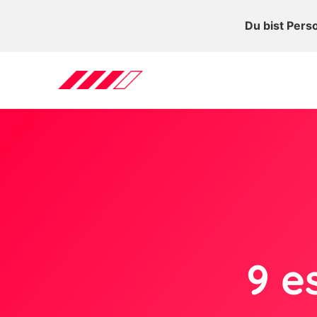
Du bist Pers
9 e