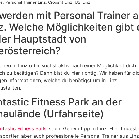
e: Personal Trainer Linz, Crossfit Linz, USI Linz
 werden mit Personal Trainer 
z. Welche Möglichkeiten gibt 
der Hauptstadt von
rösterreich?
t neu in Linz oder suchst aktiv nach einer Möglichkeit dich
ich zu betätigen? Dann bist du hier richtig! Wir haben für dic
gen Informationen, welche du benötigst um in Linz
ustarten.
tastic Fitness Park an der
aulände (Urfahrseite)
ntastic Fitness Park
ist ein Geheimtipp in Linz. Hier findest
portler, aber auch professionelle Personal Trainer aus Linz