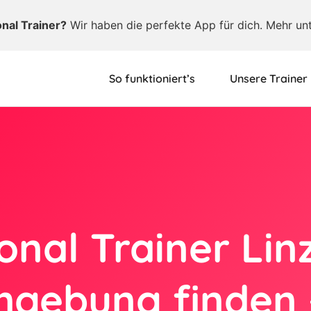
onal Trainer?
Wir haben die perfekte App für dich. Mehr un
So funktioniert’s
Unsere Trainer
onal Trainer Lin
gebung finden 