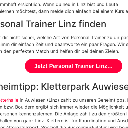
mmheft ersichtlich. Wenn du neu in Linz bist und Leute
lernen möchtest, dann melde dich einfach bei einem Kurs a
sonal Trainer Linz finden
t dir nicht sicher, welche Art von Personal Trainer zu dir pa
imm dir einfach Zeit und beantworte ein paar Fragen. Wir 
ch den perfekten Match und helfen dir bei deinen Zielen.
Jetzt Personal Trainer Linz finden
eimtipp: Kletterpark Auwies
etterhalle
in Auwiesen (Linz) zählt zu unseren Geheimtipps.
rn bzw. Bouldern ergibt sich immer wieder die Möglichkeit 
ersonen kennenzulernen. Die Anlage zählt zu den größten 
rhallen von ganz Linz. Klettern ist für Koordination und Aus
ter Alternativsport. Speziell die Rückenmuskulatur wird bei