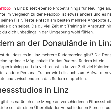
ahlbox
in Linz bietet ebenso Probetrainings für Neulinge an
te im Vergleich zu der Readbox ist etwas anders und es h
 seinen Flair. Teste einfach am besten mehrere Angebote a
eide dich selbst. Da du viel Zeit mit Training in Anspruch n
st du dich unbedingt in der Umgebung wohl fühlen.
ern an der Donaulände in Lin
st du, dass es in Linz mehrere Rudervereine gibt? Die Don
 eine optimale Möglichkeit für das Rudern. Rudern ist ein
rpertraining und du verbrennst in kurzer Zeit viel Kalorien.
der andere Personal Trainer wird dir auch zum Aufwärmen 
ts und zwischendurch das Rudern empfehlen.
nessstudios in Linz
z gibt es natürlich eine Menge an verschiedenen Fitnessstud
Liste soll dir einen Überblick der verschiedenen Fitnessstud