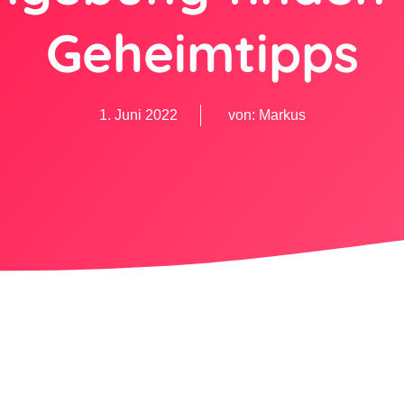
Geheimtipps
1. Juni 2022
von:
Markus