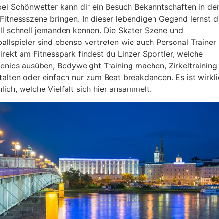
bei Schönwetter kann dir ein Besuch Bekanntschaften in de
 Fitnessszene bringen. In dieser lebendigen Gegend lernst d
ll schnell jemanden kennen. Die Skater Szene und
ballspieler sind ebenso vertreten wie auch Personal Trainer
Direkt am Fitnesspark findest du Linzer Sportler, welche
henics ausüben, Bodyweight Training machen, Zirkeltraining
talten oder einfach nur zum Beat breakdancen. Es ist wirkli
nlich, welche Vielfalt sich hier ansammelt.