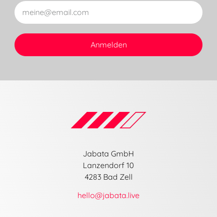
Anmelden
Jabata GmbH
Lanzendorf 10
4283 Bad Zell
hello@jabata.live